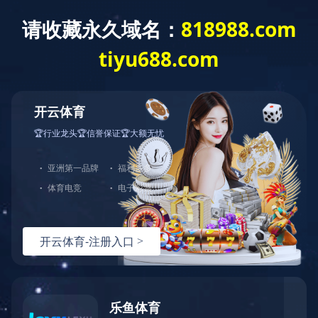
LEJING.COM
工程案例
鼎固
如果您对我们服务或产品感兴
趣，可以直接LEJING.COM，期
待与您的合作