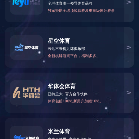
※ 您的当前所在位置：
网站LEJING.COM
-
工程案例
-
工程案例
您可能感兴趣的新闻
POPULAR INFORMATIO
网架套筒螺栓-螺栓球网架加工设计安装方法