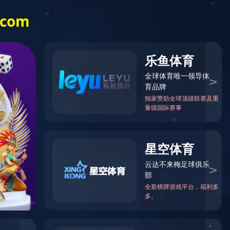
工程案例
新闻资讯
LEJING.COM
English
期待与您的合作