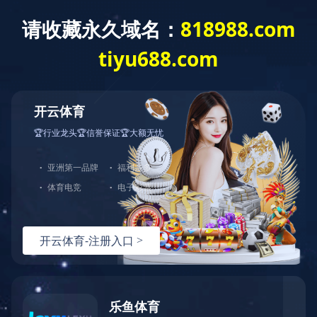
LEJING.COM
产品展示
鼎固
如果您对我们服务或产品感兴
趣，可以直接LEJING.COM，期
待与您的合作