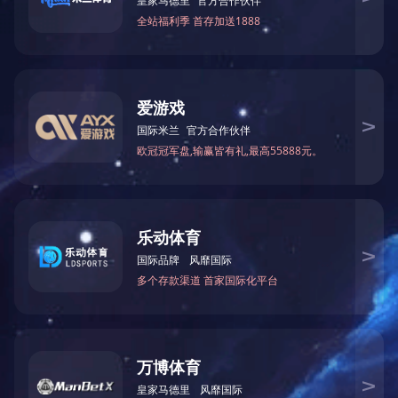
网架杆件
网架