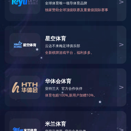
荣誉奖杯
※ 您的当前所在位置：
网站LEJING.COM
-
企业资质
-
荣誉证书
荣誉奖杯
您可能感兴趣的新闻
POPULAR INFORMATIO
网架套筒螺栓-螺栓球网架加工设计安装方法
2025-09-18