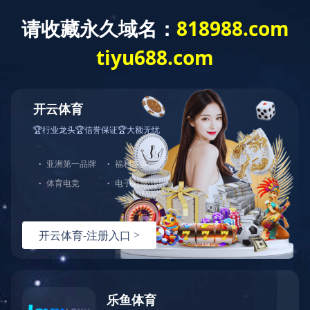
LEJING.COM
企业资质
鼎固
如果您对我们服务或产品感兴
趣，可以直接LEJING.COM，期
待与您的合作