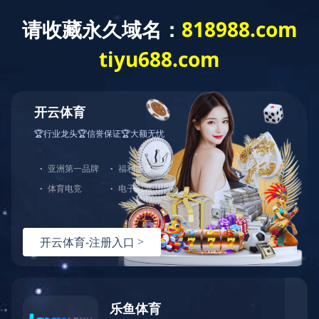
LEJING.COM
产品展示
鼎固
如果您对我们服务或产品感兴
趣，可以直接LEJING.COM，期
待与您的合作